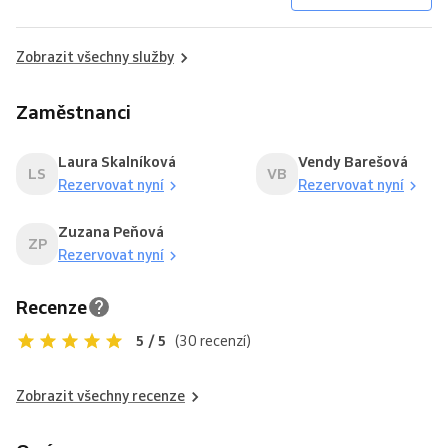
Zobrazit všechny služby
Zaměstnanci
Laura Skalníková
Vendy Barešová
LS
VB
Rezervovat nyní
Rezervovat nyní
Zuzana Peňová
ZP
Rezervovat nyní
Recenze
5 / 5
(30 recenzí)
Zobrazit všechny recenze