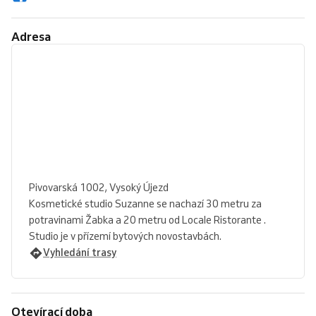
Adresa
Pivovarská 1002, Vysoký Újezd
Kosmetické studio Suzanne se nachazí 30 metru za
potravinami Žabka a 20 metru od Locale Ristorante .
Studio je v přízemí bytových novostavbách.
Vyhledání trasy
Otevírací doba