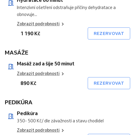
Intenzivní ošetření odstraňuje příčiny dehydratace a
obnovuje...
Zobrazit podrobnosti
1 190 Kč
REZERVOVAT
MASÁŽE
Masáž zad a šíje 50 minut
Zobrazit podrobnosti
890 Kč
REZERVOVAT
PEDIKÚRA
Pedikúra
350- 500 Kč/ dle závažnosti a stavu chodidel
Zobrazit podrobnosti