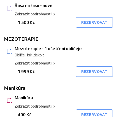
Řasa na řasu - nové
Zobrazit podrobnosti
1 500 Kč
REZERVOVAT
MEZOTERAPIE
Mezoterapie - 1 ošetření obličeje
Obličej, krk ,dekolt
Zobrazit podrobnosti
1 999 Kč
REZERVOVAT
Manikúra
Manikúra
Zobrazit podrobnosti
400 Kč
REZERVOVAT